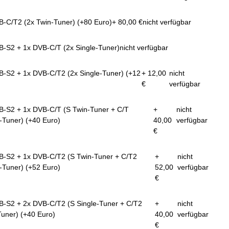
B-C/T2 (2x Twin-Tuner) (+80 Euro)
+ 80,00 €
nicht verfügbar
B-S2 + 1x DVB-C/T (2x Single-Tuner)
nicht verfügbar
B-S2 + 1x DVB-C/T2 (2x Single-Tuner) (+12
+ 12,00
nicht
€
verfügbar
B-S2 + 1x DVB-C/T (S Twin-Tuner + C/T
+
nicht
-Tuner) (+40 Euro)
40,00
verfügbar
€
B-S2 + 1x DVB-C/T2 (S Twin-Tuner + C/T2
+
nicht
-Tuner) (+52 Euro)
52,00
verfügbar
€
B-S2 + 2x DVB-C/T2 (S Single-Tuner + C/T2
+
nicht
Tuner) (+40 Euro)
40,00
verfügbar
€