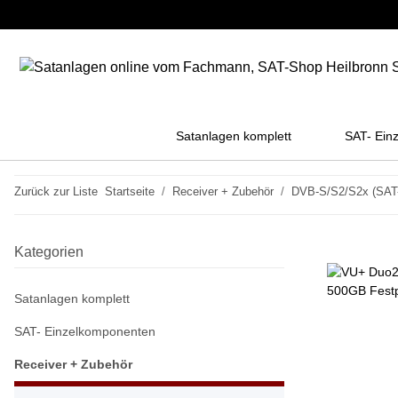
Satanlagen komplett
SAT- Ein
Zurück zur Liste
Startseite
Receiver + Zubehör
DVB-S/S2/S2x (SAT-
Kategorien
Satanlagen komplett
SAT- Einzelkomponenten
Receiver + Zubehör