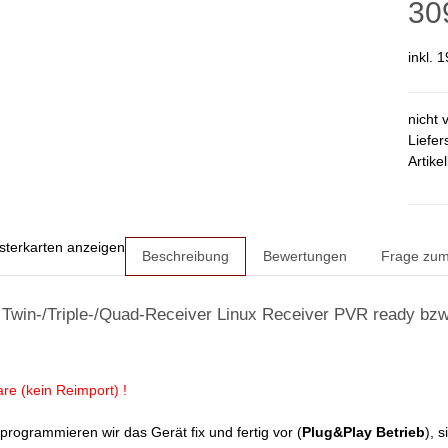
30
inkl. 
nicht 
Liefer
Artike
sterkarten anzeigen
Beschreibung
Bewertungen
Frage zum 
win-/Triple-/Quad-Receiver Linux Receiver PVR ready bzw.
re (kein Reimport) !
rogrammieren wir das Gerät fix und fertig vor (
Plug&Play Betrieb
), 