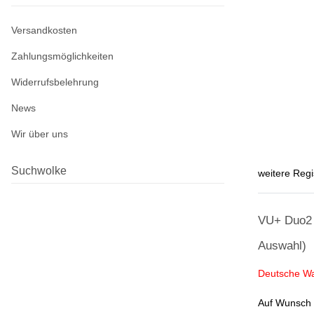
Versandkosten
Zahlungsmöglichkeiten
Widerrufsbelehrung
News
Wir über uns
Suchwolke
weitere Regi
VU+ Duo2 T
Auswahl)
Deutsche Wa
Auf Wunsch p