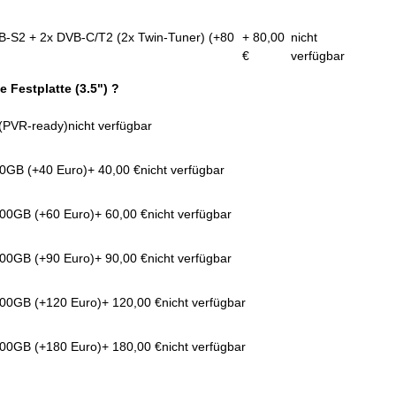
B-S2 + 2x DVB-C/T2 (2x Twin-Tuner) (+80
+ 80,00
nicht
€
verfügbar
e Festplatte (3.5") ?
 (PVR-ready)
nicht verfügbar
00GB (+40 Euro)
+ 40,00 €
nicht verfügbar
000GB (+60 Euro)
+ 60,00 €
nicht verfügbar
000GB (+90 Euro)
+ 90,00 €
nicht verfügbar
000GB (+120 Euro)
+ 120,00 €
nicht verfügbar
000GB (+180 Euro)
+ 180,00 €
nicht verfügbar