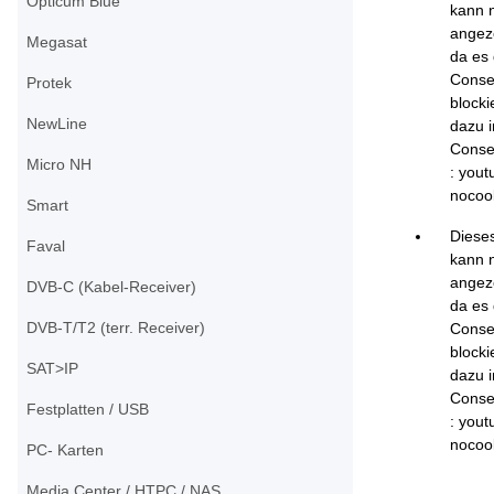
Opticum Blue
kann n
angez
Megasat
da es 
Conse
Protek
blockie
NewLine
dazu 
Conse
Micro NH
: yout
nocoo
Smart
Diese
Faval
kann n
angez
DVB-C (Kabel-Receiver)
da es 
DVB-T/T2 (terr. Receiver)
Conse
blockie
SAT>IP
dazu 
Conse
Festplatten / USB
: yout
nocoo
PC- Karten
Media Center / HTPC / NAS