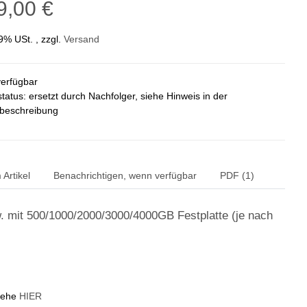
9,00 €
19% USt. , zzgl.
Versand
verfügbar
status: ersetzt durch Nachfolger, siehe Hinweis in der
lbeschreibung
Artikel
Benachrichtigen, wenn verfügbar
PDF (1)
 mit 500/1000/2000/3000/4000GB Festplatte (je nach
siehe
HIER