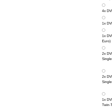
4x DV
1x DV
1x DV
Euro)
2x DV
Single
2x DV
Single
1x DV
Twin-