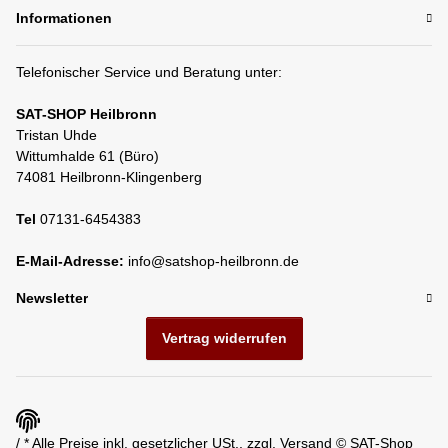
Informationen
Telefonischer Service und Beratung unter:
SAT-SHOP Heilbronn
Tristan Uhde
Wittumhalde 61 (Büro)
74081 Heilbronn-Klingenberg
Tel
07131-6454383
E-Mail-Adresse:
info@satshop-heilbronn.de
Newsletter
Vertrag widerrufen
/ * Alle Preise inkl. gesetzlicher USt., zzgl.
Versand
© SAT-Shop