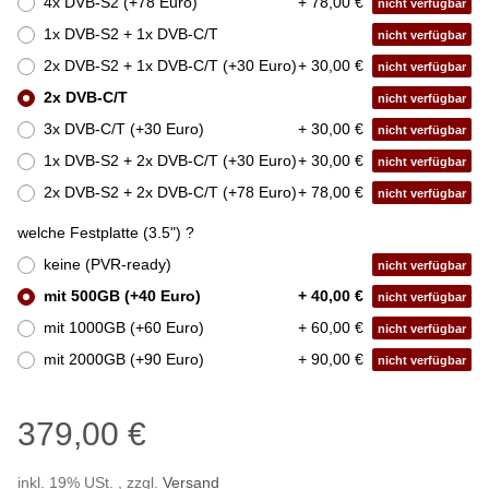
4x DVB-S2 (+78 Euro)
+ 78,00 €
nicht verfügbar
1x DVB-S2 + 1x DVB-C/T
nicht verfügbar
2x DVB-S2 + 1x DVB-C/T (+30 Euro)
+ 30,00 €
nicht verfügbar
2x DVB-C/T
nicht verfügbar
3x DVB-C/T (+30 Euro)
+ 30,00 €
nicht verfügbar
1x DVB-S2 + 2x DVB-C/T (+30 Euro)
+ 30,00 €
nicht verfügbar
2x DVB-S2 + 2x DVB-C/T (+78 Euro)
+ 78,00 €
nicht verfügbar
welche Festplatte (3.5") ?
keine (PVR-ready)
nicht verfügbar
mit 500GB (+40 Euro)
+ 40,00 €
nicht verfügbar
mit 1000GB (+60 Euro)
+ 60,00 €
nicht verfügbar
mit 2000GB (+90 Euro)
+ 90,00 €
nicht verfügbar
379,00 €
inkl. 19% USt. , zzgl.
Versand