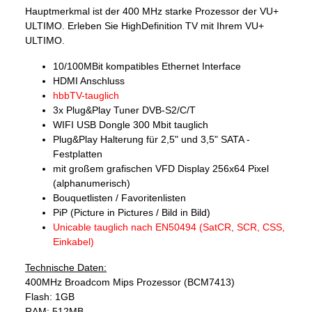
Hauptmerkmal ist der 400 MHz starke Prozessor der VU+
ULTIMO. Erleben Sie HighDefinition TV mit Ihrem VU+
ULTIMO.
10/100MBit kompatibles Ethernet Interface
HDMI Anschluss
hbbTV-tauglich
3x Plug&Play Tuner DVB-S2/C/T
WIFI USB Dongle 300 Mbit tauglich
Plug&Play Halterung für 2,5" und 3,5" SATA -
Festplatten
mit großem grafischen VFD Display 256x64 Pixel
(alphanumerisch)
Bouquetlisten / Favoritenlisten
PiP (Picture in Pictures / Bild in Bild)
Unicable tauglich nach EN50494 (SatCR, SCR, CSS,
Einkabel)
Technische Daten:
400MHz Broadcom Mips Prozessor (BCM7413)
Flash: 1GB
RAM: 512MB