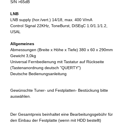
S/N >65dB
LNB
LNB supply (hor./vert.) 14/18, max. 400 V/mA
Control Signal 22KHz, ToneBurst, DiSEqC 1.0/1.1/1.2,
USAL
Allgemeines
Abmessungen (Breite x Höhe x Tiefe) 380 x 60 x 290mm
Gewicht 3,0kg
Universal Fernbedienung mit Tastatur auf Rückseite
(Tastenanordnung deutsch "QUERTY")
Deutsche Bedienungsanleitung
Gewünschte Tuner- und Festplatten- Bestückung bitte
auswählen.
Der Gesamtpreis beinhaltet eine Bearbeitungsgebühr für
den Einbau der Festplatte (wenn mit HDD bestellt)