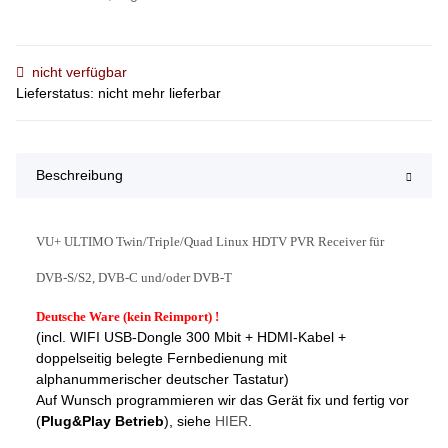
nicht verfügbar
Lieferstatus: nicht mehr lieferbar
Beschreibung
VU+ ULTIMO Twin/Triple/Quad Linux HDTV PVR Receiver für
DVB-S/S2, DVB-C und/oder DVB-T
Deutsche Ware (kein Reimport) !
(incl. WIFI USB-Dongle 300 Mbit + HDMI-Kabel +
doppelseitig belegte Fernbedienung mit
alphanummerischer deutscher Tastatur)
Auf Wunsch programmieren wir das Gerät fix und fertig vor
(
Plug&Play Betrieb
), siehe
HIER
.