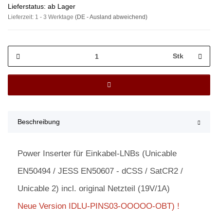
Lieferstatus: ab Lager
Lieferzeit:
1 - 3 Werktage
(DE - Ausland abweichend)
Stk
Beschreibung
Power Inserter für Einkabel-LNBs (Unicable
EN50494 / JESS EN50607 - dCSS / SatCR2 /
Unicable 2) incl. original Netzteil (19V/1A)
Neue Version IDLU-PINS03-OOOOO-OBT) !