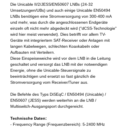
Die Unicable II/2/JESS/EN50607 LNBs (24-32
Umsetzungen/UBs) und auch einige Unicable EN50494
LNBs benötigen eine Stromversorgung von 300-400 mA
und mehr, was durch die angeschlossenen Endgeräte
einzeln oft nicht mehr abgedeckt wird ("dCSS-Technologie"
wird hier meist verwendet). Dies betrifft vor allem TV-
Geräte mit integriertem SAT-Receiver oder Anlagen mit
langen Kabelwegen, schlechten Koaxkabeln oder
Aufbauten mit Verteilern.
Diese Einspeiseweiche wird vor dem LNB in die Leitung
geschaltet und versorgt das LNB mit der notwendigen
Energie, ohne die Unicable-Steuersignale zu
beeinträchtigen und ersetzt so fast gänzlich die
Stromversorgung vom Receiver/Tuner aus.
Die Befehle des Typs DiSEqC / EN50494 (Unicable) /
EN50607 (JESS) werden weiterhin an die LNB /
Multiswitch-Ausgangsport durchgereicht.
Technische Daten:
- Frequency Range (Frequenzbereich): 5-2400 MHz