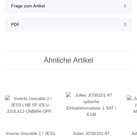
Frage zum Artikel
PDF
Ähnliche Artikel
Inverto Unicable 2 / JESS
Jultec JOS0101-8T
Ju