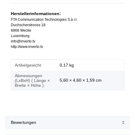
Herstellerinformationen:
FTA Communication Technologies S.à r.l.
Duchscherstrooss 18
6868 Wecke
Luxemburg
info@inverto.tv
http://www.inverto.tv
Produkteigenschaft
Wert
Artikelgewicht:
0,17
kg
Abmessungen
5,60 × 4,60 × 1,59 cm
(LxBxH) ( Länge ×
Breite × Höhe ):
Bewertungen