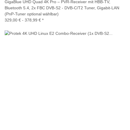
GigaBlue UHD Quad 4K Pro – PVR-Receiver mit HBB-TV,
Bluetooth 5.4, 2x FBC DVB-S2 - DVB-C/T2 Tuner, Gigabit-LAN
(PnP-Tuner optional wählbar)
329,00 € -
378,99 €
*