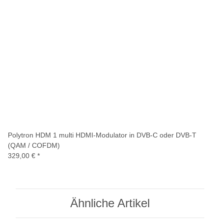
Polytron HDM 1 multi HDMI-Modulator in DVB-C oder DVB-T
(QAM / COFDM)
329,00 €
*
Ähnliche Artikel