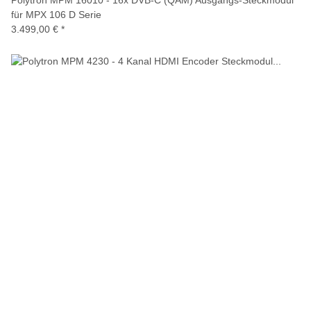
Polytron MPM 16010 - 16x DVB-C (QAM) Ausgangs-Steckmodul
für MPX 106 D Serie
3.499,00 €
*