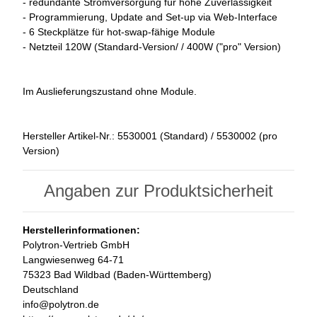
- redundante Stromversorgung für hohe Zuverlässigkeit
- Programmierung, Update and Set-up via Web-Interface
- 6 Steckplätze für hot-swap-fähige Module
- Netzteil 120W (Standard-Version/ / 400W ("pro" Version)
Im Auslieferungszustand ohne Module.
Hersteller Artikel-Nr.: 5530001 (Standard) / 5530002 (pro
Version)
Angaben zur Produktsicherheit
Herstellerinformationen:
Polytron-Vertrieb GmbH
Langwiesenweg 64-71
75323 Bad Wildbad (Baden-Württemberg)
Deutschland
info@polytron.de