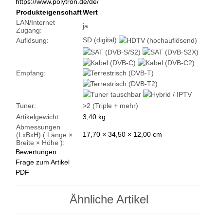
https://www.polytron.de/de/
Produkteigenschaft
Wert
LAN/Internet
ja
Zugang:
SD (digital)
Auflösung:
Empfang:
Tuner:
>2 (Triple + mehr)
Artikelgewicht:
3,40
kg
Abmessungen
17,70 × 34,50 × 12,00 cm
(LxBxH) ( Länge ×
Breite × Höhe ):
Bewertungen
Frage zum Artikel
PDF
Ähnliche Artikel