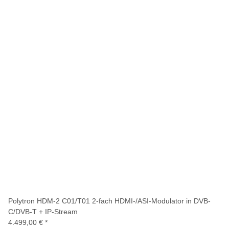
Polytron HDM-2 C01/T01 2-fach HDMI-/ASI-Modulator in DVB-
C/DVB-T + IP-Stream
4.499,00 €
*