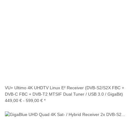
VU+ Ultimo 4K UHDTV Linux E² Receiver (DVB-S2/S2X FBC +
DVB-C FBC + DVB-T2 MTSIF Dual Tuner / USB 3.0 / GigaBit)
449,00 € -
599,00 €
*