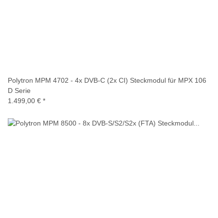
Polytron MPM 4702 - 4x DVB-C (2x CI) Steckmodul für MPX 106
D Serie
1.499,00 €
*