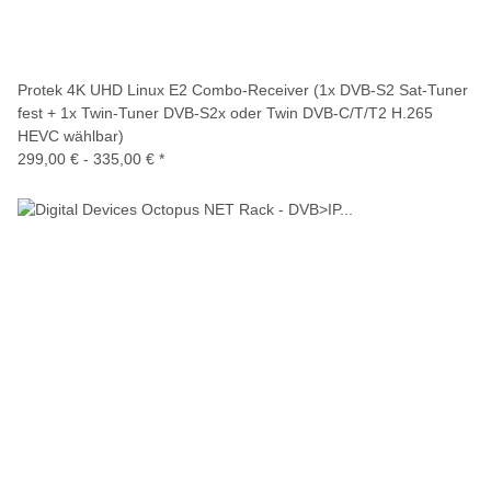
Protek 4K UHD Linux E2 Combo-Receiver (1x DVB-S2 Sat-Tuner
fest + 1x Twin-Tuner DVB-S2x oder Twin DVB-C/T/T2 H.265
HEVC wählbar)
299,00 € -
335,00 €
*