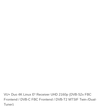
VU+ Duo 4K Linux E² Receiver UHD 2160p (DVB-S2x FBC
Frontend / DVB-C FBC Frontend / DVB-T2 MTSIF Twin-/Dual-
Tuner)