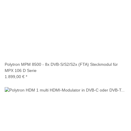
Polytron MPM 8500 - 8x DVB-S/S2/S2x (FTA) Steckmodul für
MPX 106 D Serie
1.899,00 €
*