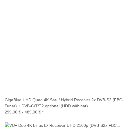
GigaBlue UHD Quad 4K Sat- / Hybrid Receiver 2x DVB-S2 (FBC-
Tuner) + DVB-C/T/T2 optional (HDD wählbar)
299,00 € -
489,00 €
*