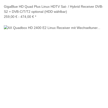
GigaBlue HD Quad Plus Linux HDTV Sat- / Hybrid Receiver DVB-
S2 + DVB-C/T/T2 optional (HDD wählbar)
259,00 € -
474,00 €
*