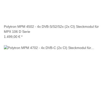
Polytron MPM 4502 - 4x DVB-S/S2/S2x (2x CI) Steckmodul für
MPX 106 D Serie
1.499,00 €
*