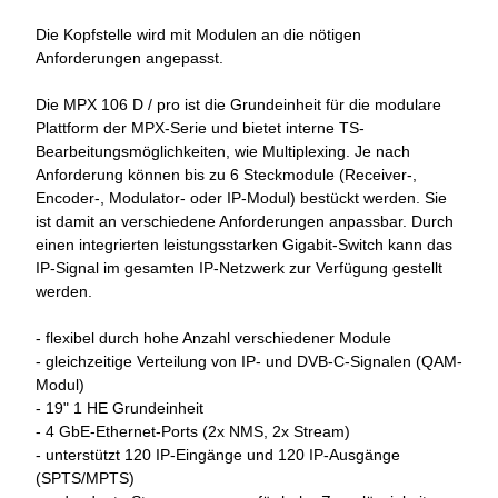
Die Kopfstelle wird mit Modulen an die nötigen
Anforderungen angepasst.
Die MPX 106 D / pro ist die Grundeinheit für die modulare
Plattform der MPX-Serie und bietet interne TS-
Bearbeitungsmöglichkeiten, wie Multiplexing. Je nach
Anforderung können bis zu 6 Steckmodule (Receiver-,
Encoder-, Modulator- oder IP-Modul) bestückt werden. Sie
ist damit an verschiedene Anforderungen anpassbar. Durch
einen integrierten leistungsstarken Gigabit-Switch kann das
IP-Signal im gesamten IP-Netzwerk zur Verfügung gestellt
werden.
- flexibel durch hohe Anzahl verschiedener Module
- gleichzeitige Verteilung von IP- und DVB-C-Signalen (QAM-
Modul)
- 19" 1 HE Grundeinheit
- 4 GbE-Ethernet-Ports (2x NMS, 2x Stream)
- unterstützt 120 IP-Eingänge und 120 IP-Ausgänge
(SPTS/MPTS)