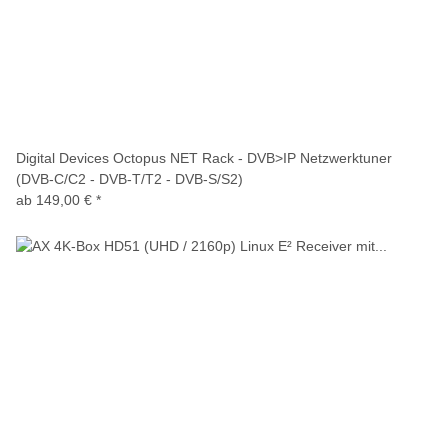
Digital Devices Octopus NET Rack - DVB>IP Netzwerktuner
(DVB-C/C2 - DVB-T/T2 - DVB-S/S2)
ab
149,00 €
*