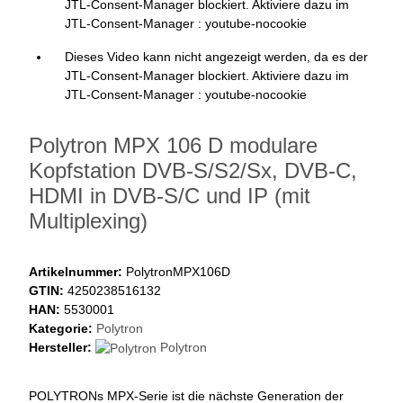
JTL-Consent-Manager blockiert. Aktiviere dazu im
JTL-Consent-Manager : youtube-nocookie
Dieses Video kann nicht angezeigt werden, da es der
JTL-Consent-Manager blockiert. Aktiviere dazu im
JTL-Consent-Manager : youtube-nocookie
Polytron MPX 106 D modulare
Kopfstation DVB-S/S2/Sx, DVB-C,
HDMI in DVB-S/C und IP (mit
Multiplexing)
Artikelnummer:
PolytronMPX106D
GTIN:
4250238516132
HAN:
5530001
Kategorie:
Polytron
Hersteller:
Polytron
POLYTRONs MPX-Serie ist die nächste Generation der