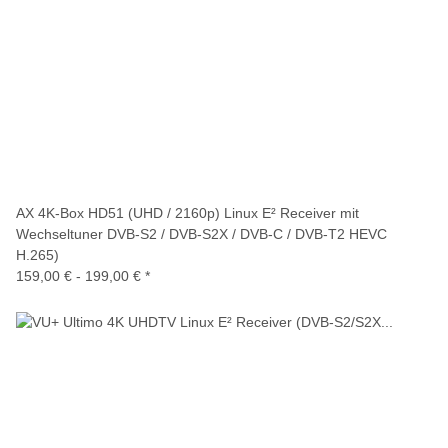
AX 4K-Box HD51 (UHD / 2160p) Linux E² Receiver mit
Wechseltuner DVB-S2 / DVB-S2X / DVB-C / DVB-T2 HEVC
H.265)
159,00 € -
199,00 €
*