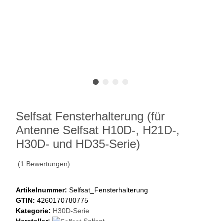
Selfsat Fensterhalterung (für
Antenne Selfsat H10D-, H21D-,
H30D- und HD35-Serie)
(1 Bewertungen)
Artikelnummer:
Selfsat_Fensterhalterung
GTIN:
4260170780775
Kategorie:
H30D-Serie