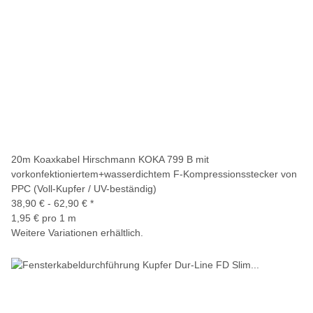
20m Koaxkabel Hirschmann KOKA 799 B mit
vorkonfektioniertem+wasserdichtem F-Kompressionsstecker von
PPC (Voll-Kupfer / UV-beständig)
38,90 € -
62,90 €
*
1,95 € pro 1 m
Weitere Variationen erhältlich.