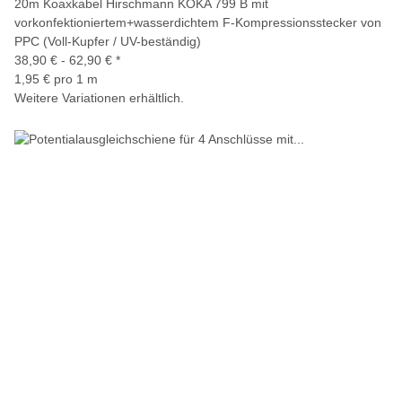
20m Koaxkabel Hirschmann KOKA 799 B mit
vorkonfektioniertem+wasserdichtem F-Kompressionsstecker von
PPC (Voll-Kupfer / UV-beständig)
38,90 € -
62,90 €
*
1,95 € pro 1 m
Weitere Variationen erhältlich.