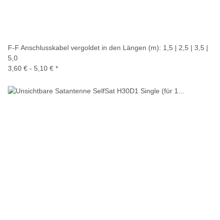
F-F Anschlusskabel vergoldet in den Längen (m): 1,5 | 2,5 | 3,5 |
5,0
3,60 € -
5,10 €
*