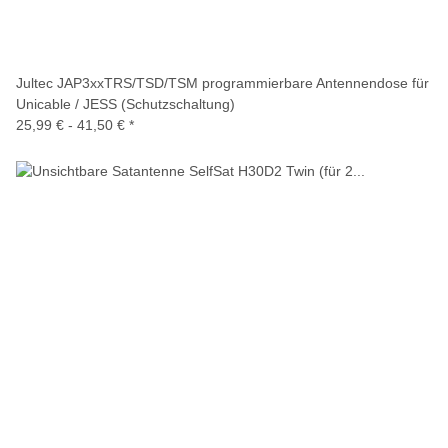
Jultec JAP3xxTRS/TSD/TSM programmierbare Antennendose für
Unicable / JESS (Schutzschaltung)
25,99 € -
41,50 €
*