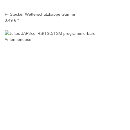
F- Stecker Wetterschutzkappe Gummi
0,49 €
*