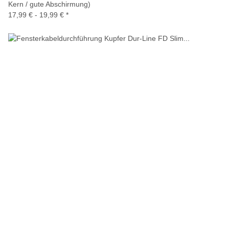
Kern / gute Abschirmung)
17,99 € -
19,99 €
*