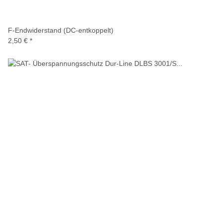
F-Endwiderstand (DC-entkoppelt)
2,50 €
*