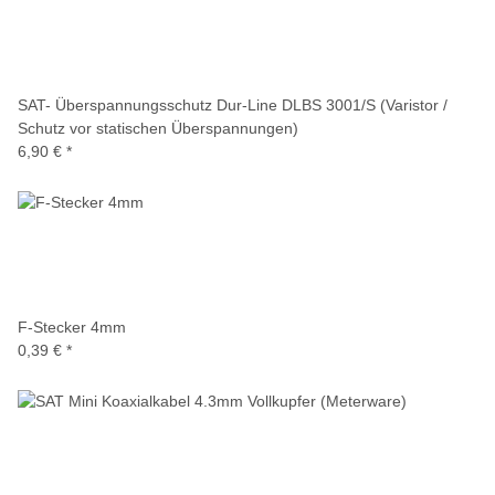
SAT- Überspannungsschutz Dur-Line DLBS 3001/S (Varistor /
Schutz vor statischen Überspannungen)
6,90 €
*
F-Stecker 4mm
0,39 €
*