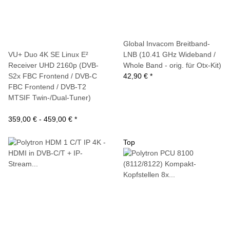
Global Invacom Breitband-
VU+ Duo 4K SE Linux E²
LNB (10.41 GHz Wideband /
Receiver UHD 2160p (DVB-
Whole Band - orig. für Otx-Kit)
S2x FBC Frontend / DVB-C
42,90 €
*
FBC Frontend / DVB-T2
MTSIF Twin-/Dual-Tuner)
359,00 € -
459,00 €
*
Top