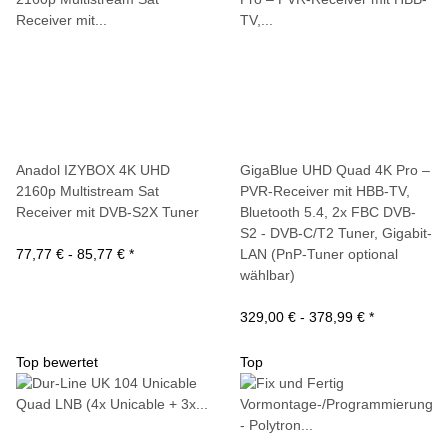
Anadol IZYBOX 4K UHD
GigaBlue UHD Quad 4K Pro –
2160p Multistream Sat
PVR-Receiver mit HBB-TV,
Receiver mit DVB-S2X Tuner
Bluetooth 5.4, 2x FBC DVB-
S2 - DVB-C/T2 Tuner, Gigabit-
77,77 € -
85,77 €
*
LAN (PnP-Tuner optional
wählbar)
329,00 € -
378,99 €
*
Top bewertet
Top