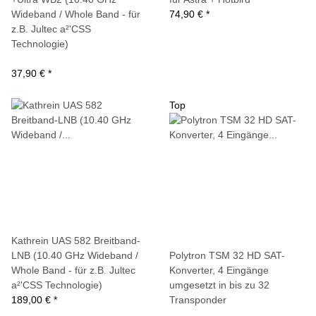
Wideband / Whole Band - für
74,90 €
*
z.B. Jultec a²'CSS
Technologie)
37,90 €
*
Top
Kathrein UAS 582 Breitband-
LNB (10.40 GHz Wideband /
Polytron TSM 32 HD SAT-
Whole Band - für z.B. Jultec
Konverter, 4 Eingänge
a²'CSS Technologie)
umgesetzt in bis zu 32
189,00 €
*
Transponder