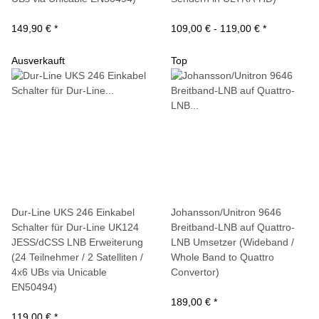
149,90 €
*
109,00 € -
119,00 €
*
Ausverkauft
Top
Dur-Line UKS 246 Einkabel
Johansson/Unitron 9646
Schalter für Dur-Line UK124
Breitband-LNB auf Quattro-
JESS/dCSS LNB Erweiterung
LNB Umsetzer (Wideband /
(24 Teilnehmer / 2 Satelliten /
Whole Band to Quattro
4x6 UBs via Unicable
Convertor)
EN50494)
189,00 €
*
119,00 €
*