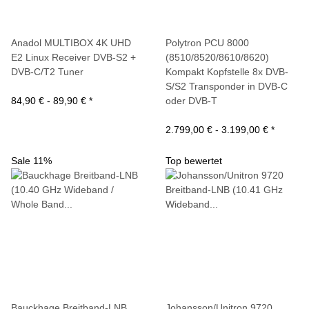
Anadol MULTIBOX 4K UHD
Polytron PCU 8000
E2 Linux Receiver DVB-S2 +
(8510/8520/8610/8620)
DVB-C/T2 Tuner
Kompakt Kopfstelle 8x DVB-
S/S2 Transponder in DVB-C
84,90 € -
89,90 €
*
oder DVB-T
2.799,00 € -
3.199,00 €
*
Sale 11%
Top bewertet
Bauckhage Breitband-LNB
Johansson/Unitron 9720