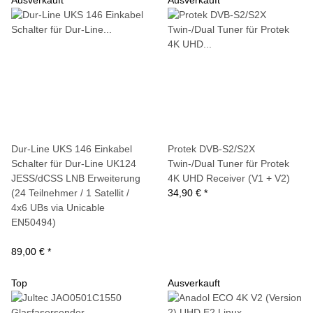
Dur-Line UKS 146 Einkabel
Protek DVB-S2/S2X
Schalter für Dur-Line UK124
Twin-/Dual Tuner für Protek
JESS/dCSS LNB Erweiterung
4K UHD Receiver (V1 + V2)
(24 Teilnehmer / 1 Satellit /
34,90 €
*
4x6 UBs via Unicable
EN50494)
89,00 €
*
Top
Ausverkauft