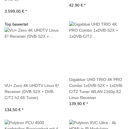
42,90 €
*
3.599,00 €
*
Top bewertet
Gigablue UHD TRIO 4K PRO
VU+ Zero 4K UHDTV Linux E²
Combo 1xDVB-S2X + 1xDVB-
Receiver (DVB-S2X + DVB-
C/T2 Tuner WLAN 2160p E2
C/T2 h2.65 Tuner)
Linux Receiver
139,90 €
*
134,50 €
*