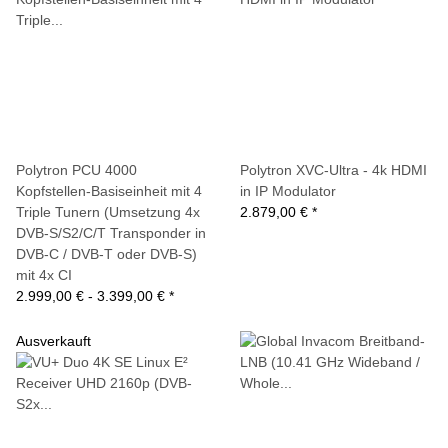
Polytron PCU 4000
Polytron XVC-Ultra - 4k HDMI
Kopfstellen-Basiseinheit mit 4
in IP Modulator
Triple Tunern (Umsetzung 4x
2.879,00 €
*
DVB-S/S2/C/T Transponder in
DVB-C / DVB-T oder DVB-S)
mit 4x CI
2.999,00 € -
3.399,00 €
*
Ausverkauft