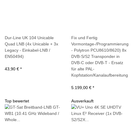
Dur-Line UK 104 Unicable
Fix und Fertig
Quad LNB (4x Unicable + 3x
Vormontage-/Programmierung
Legacy - Einkabel-LNB /
- Polytron PCU8610/8620) 8x
EN50494)
DVB-S/S2 Transponder in
DVB-C oder DVB-T - Ersatz
43,90 €
*
für alte PAL-
Kopfstation/Kanalaufbereitung
5.199,00 €
*
Top bewertet
Ausverkauft