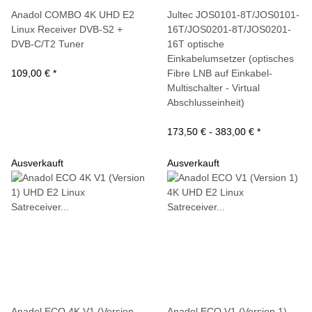
Anadol COMBO 4K UHD E2
Jultec JOS0101-8T/JOS0101-
Linux Receiver DVB-S2 +
16T/JOS0201-8T/JOS0201-
DVB-C/T2 Tuner
16T optische
Einkabelumsetzer (optisches
109,00 €
*
Fibre LNB auf Einkabel-
Multischalter - Virtual
Abschlusseinheit)
173,50 € -
383,00 €
*
Ausverkauft
Ausverkauft
Anadol ECO 4K V1 (Version
Anadol ECO V1 (Version 1)