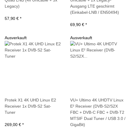
Legacy)
Ausgang LTE geschirmt
(Einkabel-LNB / EN50494)
57,90 €
*
69,90 €
*
Ausverkauft
Ausverkauft
Protek X1 4K UHD Linux E2
VU+ Ultimo 4K UHDTV Linux
Receiver 1x DVB-S2 Sat-
E² Receiver (DVB-S2/S2X
Tuner
FBC + DVB-C FBC + DVB-T2
MTSIF Dual Tuner / USB 3.0 /
269,00 €
*
GigaBit)