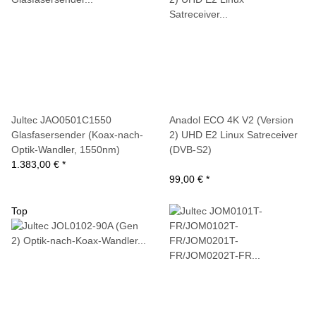
Jultec JAO0501C1550
Anadol ECO 4K V2 (Version
Glasfasersender (Koax-nach-
2) UHD E2 Linux Satreceiver
Optik-Wandler, 1550nm)
(DVB-S2)
1.383,00 €
*
99,00 €
*
Top