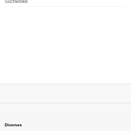
Suchwolke
Diverses