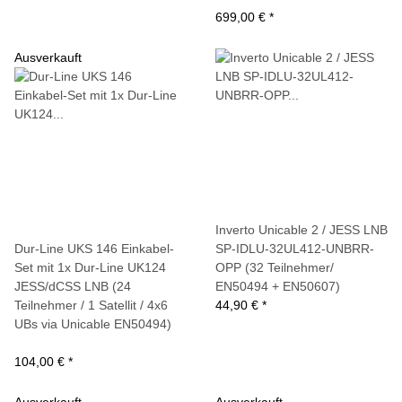
699,00 €
*
Ausverkauft
Inverto Unicable 2 / JESS LNB
Dur-Line UKS 146 Einkabel-
SP-IDLU-32UL412-UNBRR-
Set mit 1x Dur-Line UK124
OPP (32 Teilnehmer/
JESS/dCSS LNB (24
EN50494 + EN50607)
Teilnehmer / 1 Satellit / 4x6
44,90 €
*
UBs via Unicable EN50494)
104,00 €
*
Ausverkauft
Ausverkauft