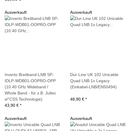
Ausverkauft
Ausverkauft
Inverto Breitband-LNB SP-
Dur-Line UK 102 Unicable
IDLP-WDB01-OOPRO-OPP
Quad LNB 1x Legacy
(10.40 GHz Wideband /
(Einkabel-LNB/EN50494)
Whole Band - für z.B. Jultec
a²'CSS Technologie)
48,90 €
*
43,90 €
*
Ausverkauft
Ausverkauft