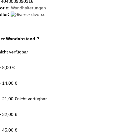
4043089390316
orie:
Wandhalterungen
ller:
diverse
her Wandabstand ?
nicht verfügbar
+ 8,00 €
+ 14,00 €
+ 21,00 €
nicht verfügbar
+ 32,00 €
+ 45,00 €