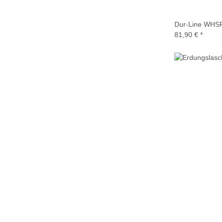
Dur-Line WHSF 
81,90 €
*