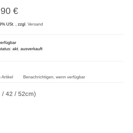
,90 €
19% USt. , zzgl.
Versand
verfügbar
status: akt. ausverkauft
Artikel
Benachrichtigen, wenn verfügbar
 / 42 / 52cm)