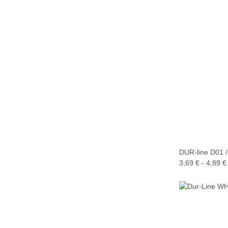
DUR-line D01 /
3,69 € -
4,89 