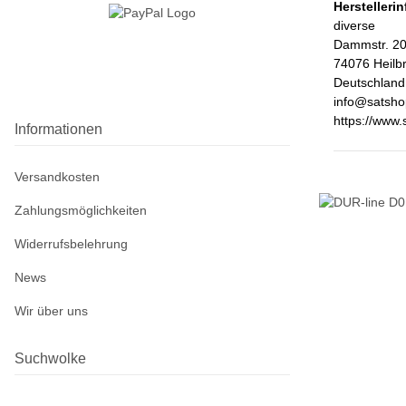
Herstelleri
diverse
Dammstr. 2
74076 Heilb
Deutschland
info@satsho
https://www.
Informationen
Versandkosten
Zahlungsmöglichkeiten
Widerrufsbelehrung
News
Wir über uns
Suchwolke