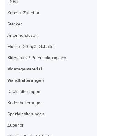
LNBs
Kabel + Zubehör
Stecker
Antennendosen
Multi- / DiSEqC- Schalter
Blitzschutz / Potentialausgleich
Montagematerial
Wandhalterungen
Dachhalterungen
Bodenhalterungen
Spezialhalterungen
Zubehör