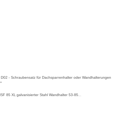
 D02 - Schraubensatz für Dachsparrenhalter oder Wandhalterungen
€
*