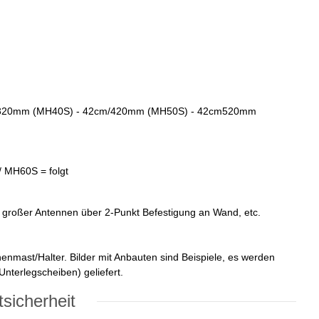
/320mm (MH40S) - 42cm/420mm (MH50S) - 42cm520mm
 MH60S = folgt
großer Antennen über 2-Punkt Befestigung an Wand, etc.
mast/Halter. Bilder mit Anbauten sind Beispiele, es werden
terlegscheiben) geliefert.
sicherheit