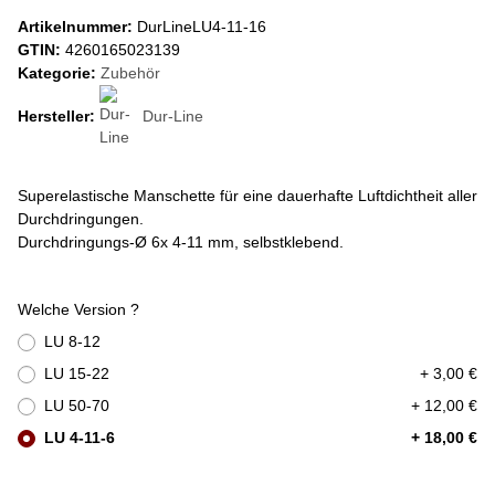
Artikelnummer:
DurLineLU4-11-16
GTIN:
4260165023139
Kategorie:
Zubehör
Hersteller:
Dur-Line
Superelastische Manschette für eine dauerhafte Luftdichtheit aller
Durchdringungen.
Durchdringungs-Ø 6x 4-11 mm, selbstklebend.
Welche Version ?
LU 8-12
LU 15-22
+ 3,00 €
LU 50-70
+ 12,00 €
LU 4-11-6
+ 18,00 €