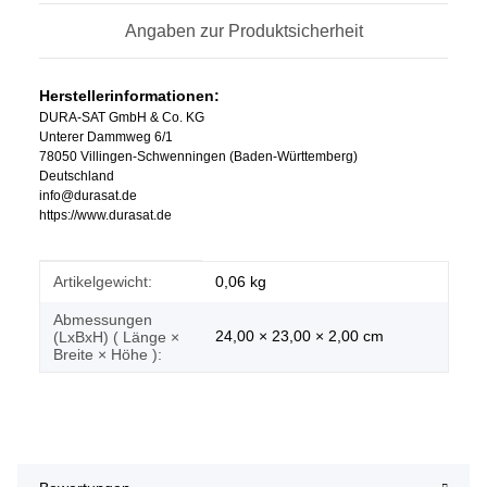
Angaben zur Produktsicherheit
Herstellerinformationen:
DURA-SAT GmbH & Co. KG
Unterer Dammweg 6/1
78050 Villingen-Schwenningen (Baden-Württemberg)
Deutschland
info@durasat.de
https://www.durasat.de
Produkteigenschaft
Wert
Artikelgewicht:
0,06
kg
Abmessungen
24,00 × 23,00 × 2,00 cm
(LxBxH) ( Länge ×
Breite × Höhe ):