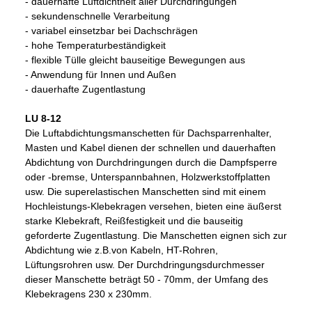
- dauerhafte Luftdichtheit aller Durchdringungen
- sekundenschnelle Verarbeitung
- variabel einsetzbar bei Dachschrägen
- hohe Temperaturbeständigkeit
- flexible Tülle gleicht bauseitige Bewegungen aus
- Anwendung für Innen und Außen
- dauerhafte Zugentlastung
LU 8-12
Die Luftabdichtungsmanschetten für Dachsparrenhalter,
Masten und Kabel dienen der schnellen und dauerhaften
Abdichtung von Durchdringungen durch die Dampfsperre
oder -bremse, Unterspannbahnen, Holzwerkstoffplatten
usw. Die superelastischen Manschetten sind mit einem
Hochleistungs-Klebekragen versehen, bieten eine äußerst
starke Klebekraft, Reißfestigkeit und die bauseitig
geforderte Zugentlastung. Die Manschetten eignen sich zur
Abdichtung wie z.B.von Kabeln, HT-Rohren,
Lüftungsrohren usw. Der Durchdringungsdurchmesser
dieser Manschette beträgt 50 - 70mm, der Umfang des
Klebekragens 230 x 230mm.