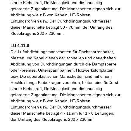
starke Klebekraft, Reißfestigkeit und die bauseitig
geforderte Zugentlastung. Die Manschetten eignen sich zur
Abdichtung wie z.B.von Kabeln, HT-Rohren,
Lüftungsrohren usw. Der Durchdringungsdurchmesser
dieser Manschette beträgt 50 - 70mm, der Umfang des
Klebekragens 230 x 230mm.
LU 4-11-6
Die Luftabdichtungsmanschetten für Dachsparrenhalter,
Masten und Kabel dienen der schnellen und dauerhaften
Abdichtung von Durchdringungen durch die Dampfsperre
oder -bremse, Unterspannbahnen, Holzwerkstoffplatten
usw. Die superelastischen Manschetten sind mit einem
Hochleistungs-Klebekragen versehen, bieten eine äußerst
starke Klebekraft, Reißfestigkeit und die bauseitig
geforderte Zugentlastung. Die Manschetten eignen sich zur
Abdichtung wie z.B.von Kabeln, HT-Rohren,
Lüftungsrohren usw. Der Durchdringungsdurchmesser
dieser Manschette beträgt 4 - 11mm für 1 - 6 Leitungen,
der Umfang des Klebekragens 230 x 230mm