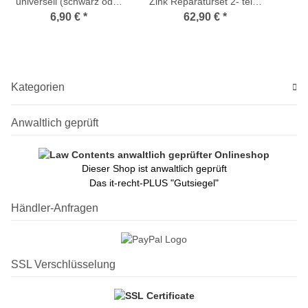
universell (schwarz oder
Zink Reparaturset 2- teilig
rot)
(XXL Ausführung)
6,90 €
*
62,90 €
*
Kategorien
Anwaltlich geprüft
Dieser Shop ist anwaltlich geprüft
Das it-recht-PLUS "Gutsiegel"
Händler-Anfragen
SSL Verschlüsselung