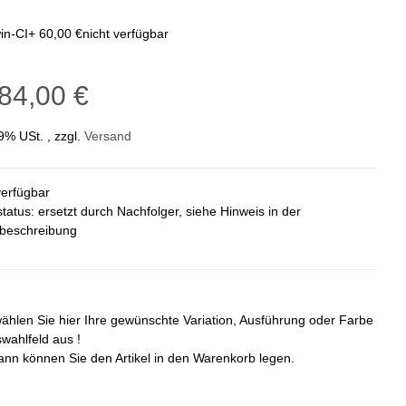
in-CI
+ 60,00 €
nicht verfügbar
84,00 €
19% USt. , zzgl.
Versand
verfügbar
status: ersetzt durch Nachfolger, siehe Hinweis in der
lbeschreibung
wählen Sie hier Ihre gewünschte Variation, Ausführung oder Farbe
wahlfeld aus !
ann können Sie den Artikel in den Warenkorb legen.