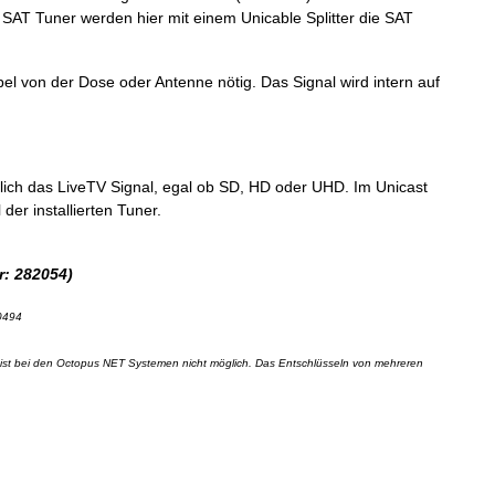
SAT Tuner werden hier mit einem Unicable Splitter die SAT
el von der Dose oder Antenne nötig. Das Signal wird intern auf
lich das LiveTV Signal, egal ob SD, HD oder UHD. Im Unicast
der installierten Tuner.
r: 282054)
0494
) ist bei den Octopus NET Systemen nicht möglich. Das Entschlüsseln von mehreren