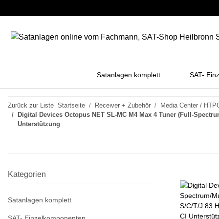
Satanlagen komplett
SAT- Ein
Zurück zur Liste
Startseite
Receiver + Zubehör
Media Center / HTP
Digital Devices Octopus NET SL-MC M4 Max 4 Tuner (Full-Spectru
Unterstützung
Kategorien
Satanlagen komplett
SAT- Einzelkomponenten