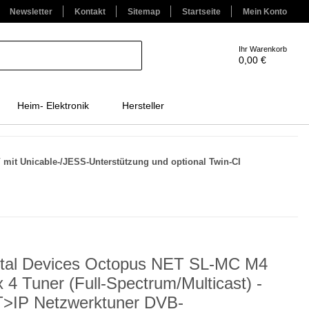
Newsletter
Kontakt
Sitemap
Startseite
Mein Konto
Ihr Warenkorb
0,00 €
Heim- Elektronik
Hersteller
 mit Unicable-/JESS-Unterstützung und optional Twin-CI
ital Devices Octopus NET SL-MC M4
 4 Tuner (Full-Spectrum/Multicast) -
>IP Netzwerktuner DVB-