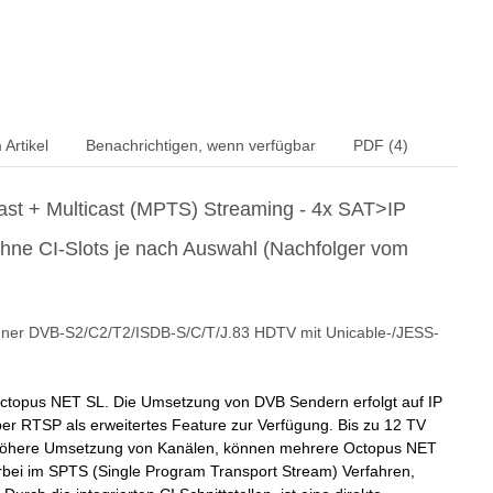
Artikel
Benachrichtigen, wenn verfügbar
PDF (4)
st + Multicast (MPTS) Streaming - 4x SAT>IP
ne CI-Slots je nach Auswahl (Nachfolger vom
uner DVB-S2/C2/T2/ISDB-S/C/T/J.83 HDTV mit Unicable-/JESS-
 Octopus NET SL. Die Umsetzung von DVB Sendern erfolgt auf IP
er RTSP als erweitertes Feature zur Verfügung. Bis zu 12 TV
 höhere Umsetzung von Kanälen, können mehrere Octopus NET
rbei im SPTS (Single Program Transport Stream) Verfahren,