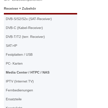
Receiver + Zubehör
DVB-S/S2/S2x (SAT-Receiver)
DVB-C (Kabel-Receiver)
DVB-T/T2 (terr. Receiver)
SAT>IP
Festplatten / USB
PC- Karten
Media Center / HTPC / NAS
IPTV (Internet TV)
Fernbedienungen
Ersatzteile