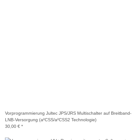
Vorprogrammierung Jultec JPS/JRS Multischalter auf Breitband-
LNB-Versorgung (a²CSS/a²CSS2 Technologie)
30,00 €
*