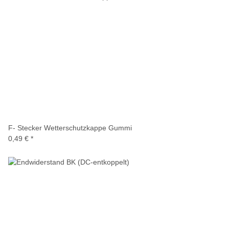
F- Stecker Wetterschutzkappe Gummi
0,49 €
*