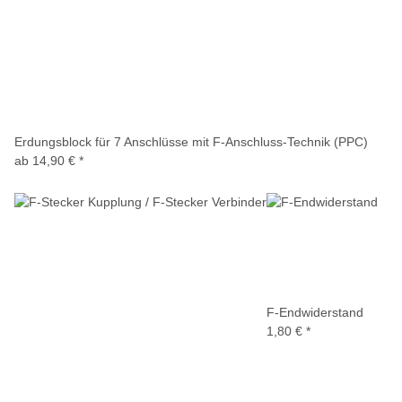
Erdungsblock für 7 Anschlüsse mit F-Anschluss-Technik (PPC)
ab
14,90 €
*
F-Endwiderstand
1,80 €
*