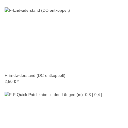
F-Endwiderstand (DC-entkoppelt)
2,50 €
*