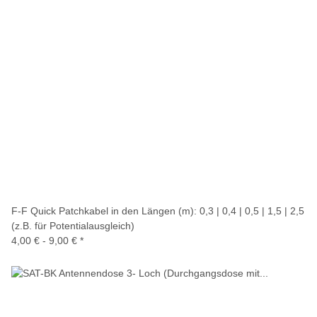
F-F Quick Patchkabel in den Längen (m): 0,3 | 0,4 | 0,5 | 1,5 | 2,5
(z.B. für Potentialausgleich)
4,00 € -
9,00 €
*