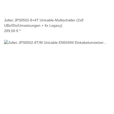
Jultec JPS0502-8+4T Unicable-Multischalter (2x8
UBs/IDs/Umsetzungen + 4x Legacy)
289,00 €
*