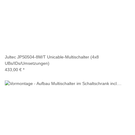
Jultec JPS0504-8M/T Unicable-Multischalter (4x8
UBs/IDs/Umsetzungen)
433,00 €
*