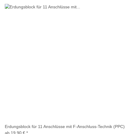
Erdungsblock für 11 Anschlüsse mit F-Anschluss-Technik (PPC)
ab
19,90 €
*