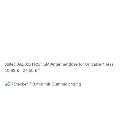
Jultec JAD3xxTRS/TSM Antennendose für Unicable / Jess
10,89 € -
24,50 €
*