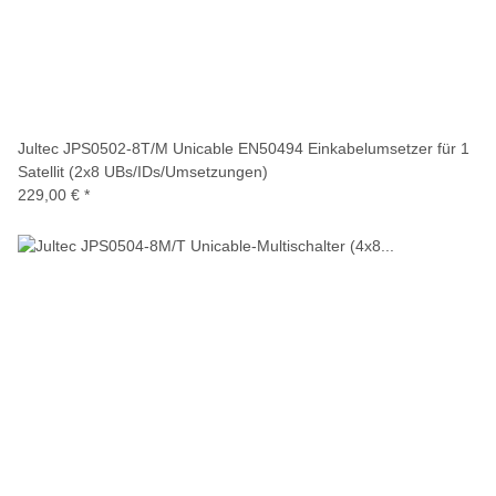
Jultec JPS0502-8T/M Unicable EN50494 Einkabelumsetzer für 1
Satellit (2x8 UBs/IDs/Umsetzungen)
229,00 €
*