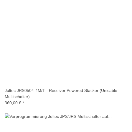
Jultec JRS0504-4M/T - Receiver Powered Stacker (Unicable
Multischalter)
360,00 €
*