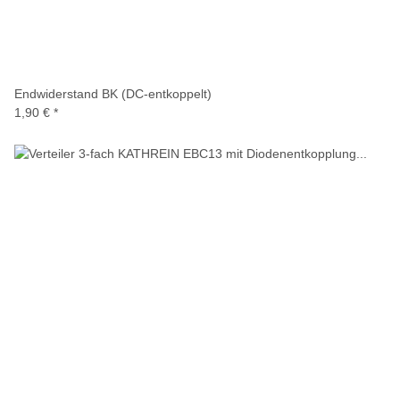
Endwiderstand BK (DC-entkoppelt)
1,90 €
*