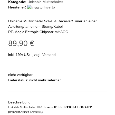
Kategorie:
Unicable Multischalter
Hersteller:
Inverto
Unicable Multischater 5/1/4, 4 Receiver/Tuner an einer
Ableitung/ an einem Strang/Kabel
RF-Magic Entropic Chipsatz mit AGC
89,90 €
inkl. 19% USt. , zzgl.
Versand
nicht verfügbar
Lieferstatus: nicht mehr lieferbar
Beschreibung
Unicable Multischalter 1/4/1
Inverto IDLP-UST1O1-CUO1O-4PP
(kompatibel nach EN50494)